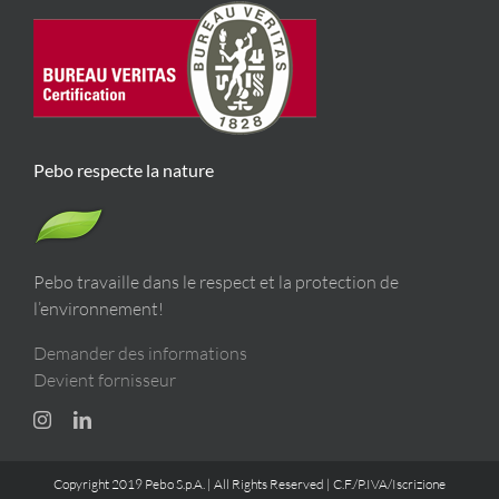
Pebo respecte la nature
Pebo travaille dans le respect et la protection de
l’environnement!
Demander des informations
Devient fornisseur
Copyright 2019 Pebo S.p.A. | All Rights Reserved | C.F./P.IVA/Iscrizione