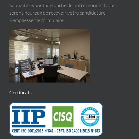
Souhaitez-vous faire partie de notre monde? Nous
serons heureux de recevoir votre candidature.
Rempliessez le formulaire
Certificats