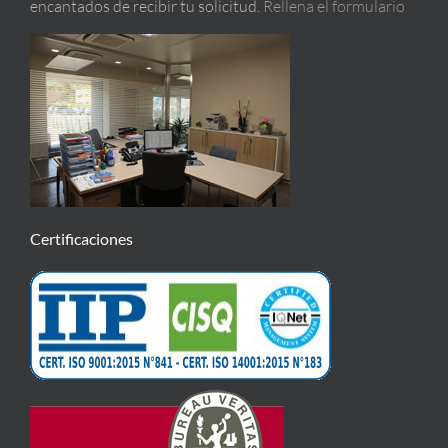
encantados de recibir tu solicitud.
Rellena el formulario
Certificaciones