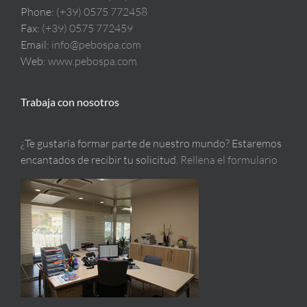
Phone:
(+39) 0575 772458
Fax:
(+39) 0575 772459
Email:
info@pebospa.com
Web:
www.pebospa.com
Trabaja con nosotros
¿Te gustaría formar parte de nuestro mundo? Estaremos
encantados de recibir tu solicitud.
Rellena el formulario