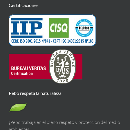
Certificaciones
Pebo respeta la naturaleza
¡Pebo trabaja en el pleno respeto y protección del medio
ambiente!