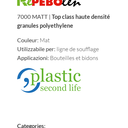
Devenez Fournisseur
7000 MATT |
Top class haute densité
granules polyethylene
Contacts
Couleur
:
Mat
Durabilité
Utilizzabile per:
ligne de soufflage
Applicazioni:
Bouteilles et bidons
Categories: