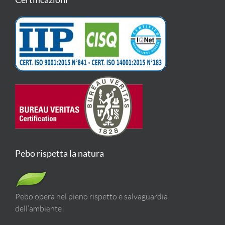
Pebo rispetta la natura
Pebo opera nel pieno rispetto e salvaguardia
dell’ambiente!