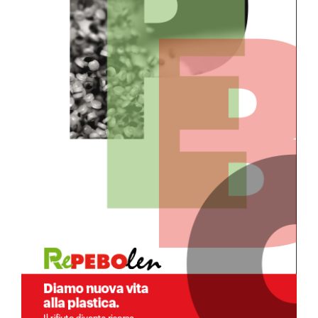
Diventa Fornitore
News
Contatti
Sostenibilità