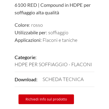
6100 RED | Compound in HDPE per
Diventa Fornitore
soffiaggio alta qualità
Colore
: rosso
News
Utilizzabile per:
soffiaggio
Applicazioni:
Flaconi e taniche
Contatti
Sostenibilità
Categorie:
HDPE PER SOFFIAGGIO - FLACONI
SCHEDA TECNICA
Download:
Richiedi Info sul prodotto