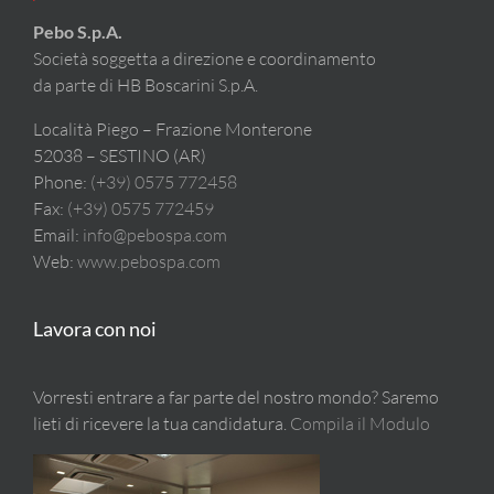
Pebo S.p.A.
Società soggetta a direzione e coordinamento
da parte di HB Boscarini S.p.A.
Località Piego – Frazione Monterone
52038 – SESTINO (AR)
Phone:
(+39) 0575 772458
Fax:
(+39) 0575 772459
Email:
info@pebospa.com
Web:
www.pebospa.com
Lavora con noi
Vorresti entrare a far parte del nostro mondo? Saremo
lieti di ricevere la tua candidatura.
Compila il Modulo