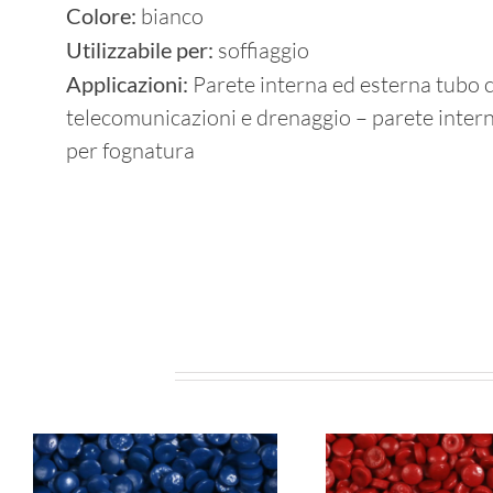
Colore:
bianco
Utilizzabile per:
soffiaggio
Applicazioni:
Parete interna ed esterna tubo 
telecomunicazioni e drenaggio – parete inter
per fognatura
Related Projects