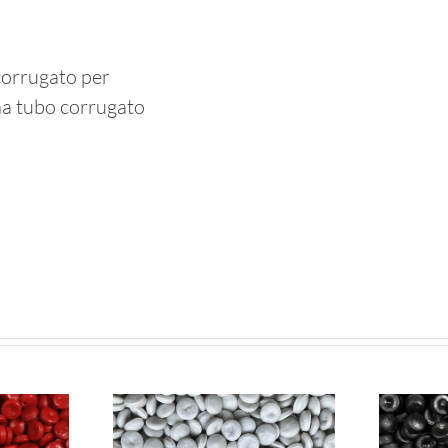
corrugato per
na tubo corrugato