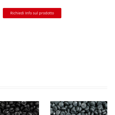
Richiedi Info sul prodotto