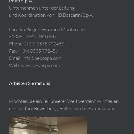
Pebo S.p.A.
Unternehmen unter der Leitung
und Koordination von HB Boscarini S.p.A
Località Piego – Frazione Monterone
52038 – SESTINO (AR)
Phone:
(+39) 0575 772458
Fax:
(+39) 0575 772459
Email:
info@pebospa.com
Web:
www.pebospa.com
Arbeiten Sie mit uns
Möchten Sie ein Teil unserer Welt werden? Wir freuen
uns auf Ihre Bewerbung.
Füllen Sie das Formular aus