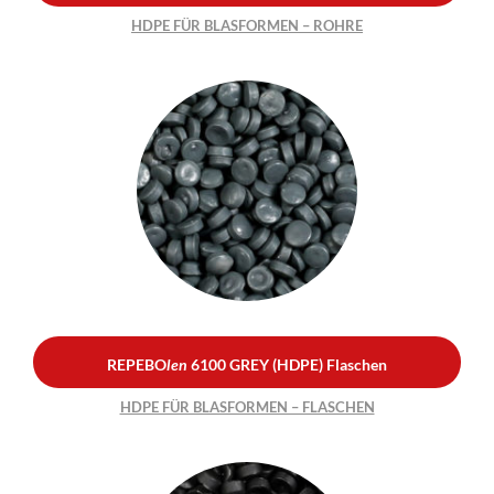
HDPE FÜR BLASFORMEN – ROHRE
REPEBO
len
6100 GREY
(HDPE) Flaschen
HDPE FÜR BLASFORMEN –
FLASCHEN
REPEBO
len
6100 GREY (HDPE) Flaschen
HDPE FÜR BLASFORMEN – FLASCHEN