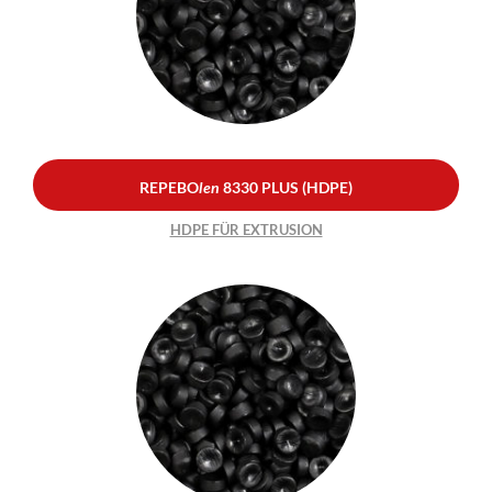
REPEBO
len
8330 PLUS
(HDPE)
HDPE FÜR EXTRUSION
REPEBO
len
8330 PLUS (HDPE)
HDPE FÜR EXTRUSION
REPEBO
len
8330 (HDPE)
HDPE FÜR EXTRUSION