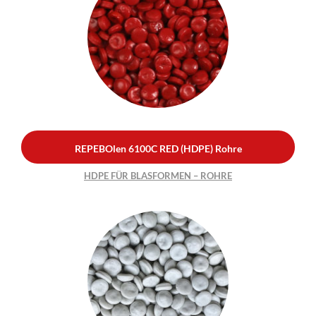
REPEBOlen 6100C RED
(HDPE) Rohre
HDPE FÜR BLASFORMEN –
ROHRE
REPEBOlen 6100C RED (HDPE) Rohre
HDPE FÜR BLASFORMEN – ROHRE
REPEBOlen 6100C
WHITE (HDPE) Rohre
HDPE FÜR BLASFORMEN –