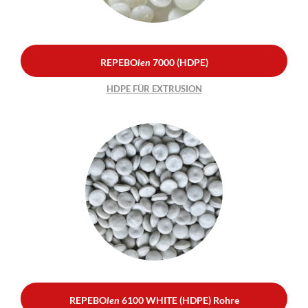
REPEBO
len
7000 (HDPE)
HDPE FÜR EXTRUSION
REPEBO
len
6100 WHITE
(HDPE) Rohre
HDPE FÜR BLASFORMEN –
ROHRE
REPEBO
len
6100 WHITE (HDPE) Rohre