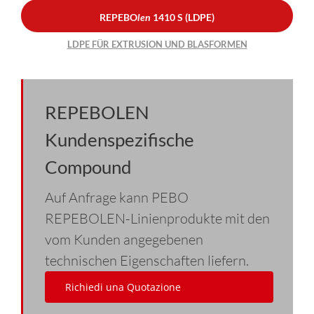
REPEBO
len
1410 S (LDPE)
LDPE FÜR EXTRUSION UND BLASFORMEN
REPEBOLEN
Kundenspezifische
Compound
Auf Anfrage kann PEBO
REPEBOLEN-Linienprodukte mit den
vom Kunden angegebenen
technischen Eigenschaften liefern.
Richiedi una Quotazione