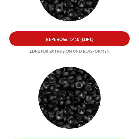
BLASFORMEN
REPEBO
len
1410 (LDPE)
LDPE FÜR EXTRUSION UND BLASFORMEN
REPEBO
len
1410 S
(LDPE)
LDPE FÜR EXTRUSION UND
BLASFORMEN