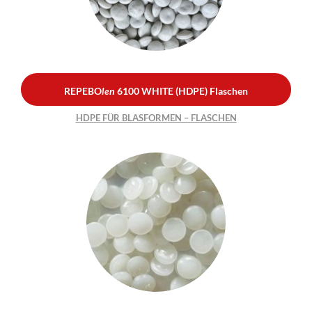
HDPE FÜR BLASFORMEN –
FLASCHEN
REPEBO
len
6100 WHITE (HDPE) Flaschen
HDPE FÜR BLASFORMEN – FLASCHEN
REPEBO
len
7000 (HDPE)
Flaschen
HDPE FÜR BLASFORMEN –
FLASCHEN