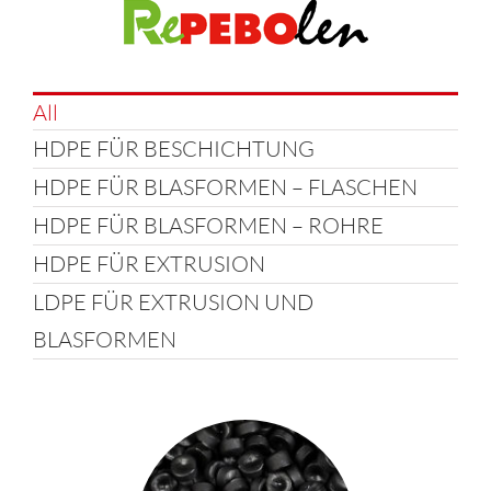
Werden Sie Lieferant
All
Kontakt
HDPE FÜR BESCHICHTUNG
Nachhaltigkeit
HDPE FÜR BLASFORMEN – FLASCHEN
HDPE FÜR BLASFORMEN – ROHRE
HDPE FÜR EXTRUSION
LDPE FÜR EXTRUSION UND
BLASFORMEN