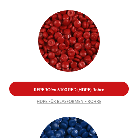
REPEBO
len
6100 RED
(HDPE) Rohre
HDPE FÜR BLASFORMEN –
ROHRE
REPEBO
len
6100 RED (HDPE) Rohre
HDPE FÜR BLASFORMEN – ROHRE