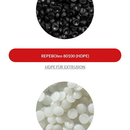
REPEBO
len
80100
(HDPE)
HDPE FÜR EXTRUSION
REPEBO
len
80100 (HDPE)
HDPE FÜR EXTRUSION
REPEBO
len
7000 (HDPE)
HDPE FÜR EXTRUSION