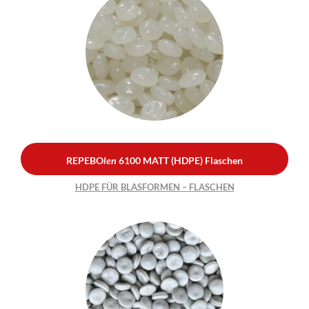
REPEBO
len
6100 MATT
(HDPE) Flaschen
HDPE FÜR BLASFORMEN –
FLASCHEN
REPEBO
len
6100 MATT (HDPE) Flaschen
HDPE FÜR BLASFORMEN – FLASCHEN
REPEBO
len
6100 WHITE
(HDPE) Flaschen