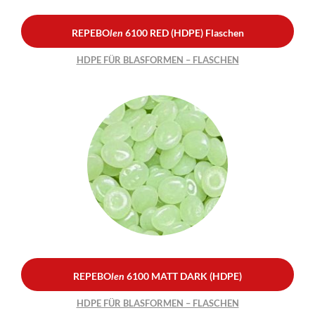
REPEBO
len
6100 RED (HDPE) Flaschen
HDPE FÜR BLASFORMEN – FLASCHEN
REPEBO
len
6100 MATT
DARK (HDPE)
HDPE FÜR BLASFORMEN –
FLASCHEN
REPEBO
len
6100 MATT DARK (HDPE)
HDPE FÜR BLASFORMEN – FLASCHEN