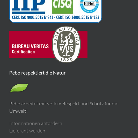
Pebo respektiert die Natur
Pebo arbeitet mit vollem Respekt und Schutz für die
Umwelt!
Informationen anfordern
Lieferant werden