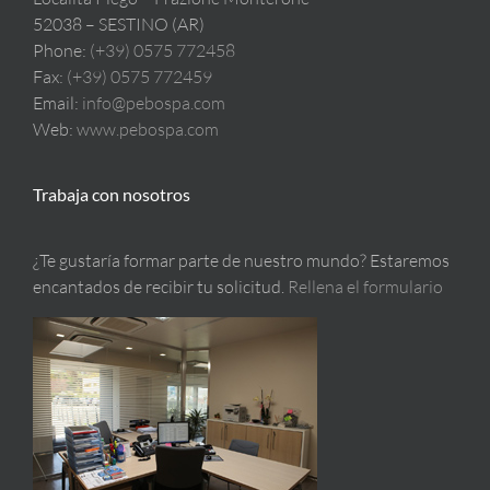
52038 – SESTINO (AR)
Phone:
(+39) 0575 772458
Fax:
(+39) 0575 772459
Email:
info@pebospa.com
Web:
www.pebospa.com
Trabaja con nosotros
¿Te gustaría formar parte de nuestro mundo? Estaremos
encantados de recibir tu solicitud.
Rellena el formulario