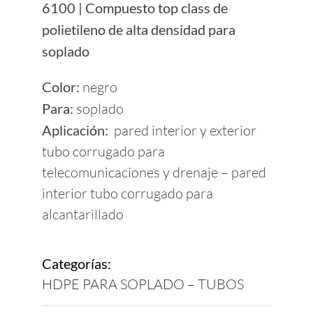
6100 | Compuesto top class de
Proveedores
polietileno de alta densidad para
soplado
Contactos
Color:
negro
Para:
soplado
Sostenibilidad
Aplicación:
pared interior y exterior
tubo corrugado para
telecomunicaciones y drenaje – pared
interior tubo corrugado para
alcantarillado
Categorías:
HDPE PARA SOPLADO – TUBOS