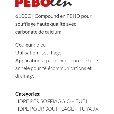
Devenez Fournisseur
6100C | Compound en PEHD pour
soufflage haute qualité avec
Contacts
carbonate de calcium
Durabilité
Couleur :
bleu
Utilisation :
soufflage
Applications :
paroi extérieure de tube
annelé pour télécommunications et
drainage
Categories:
HDPE PER SOFFIAGGIO – TUBI
HDPE POUR SOUFFLAGE – TUYAUX