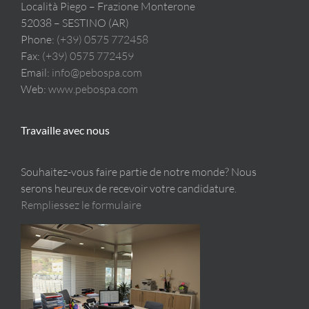
Località Piego – Frazione Monterone
52038 – SESTINO (AR)
Phone:
(+39) 0575 772458
Fax:
(+39) 0575 772459
Email:
info@pebospa.com
Web:
www.pebospa.com
Travaille avec nous
Souhaitez-vous faire partie de notre monde? Nous
serons heureux de recevoir votre candidature.
Rempliessez le formulaire