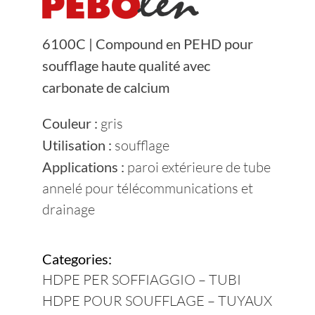
Devenez Fournisseur
6100C | Compound en PEHD pour
soufflage haute qualité avec
Contacts
carbonate de calcium
Durabilité
Couleur :
gris
Utilisation :
soufflage
Applications :
paroi extérieure de tube
annelé pour télécommunications et
drainage
Categories:
HDPE PER SOFFIAGGIO – TUBI
HDPE POUR SOUFFLAGE – TUYAUX