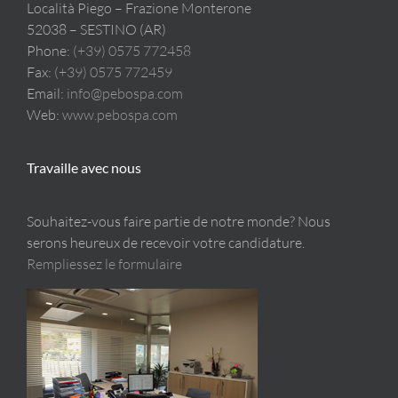
Località Piego – Frazione Monterone
52038 – SESTINO (AR)
Phone:
(+39) 0575 772458
Fax:
(+39) 0575 772459
Email:
info@pebospa.com
Web:
www.pebospa.com
Travaille avec nous
Souhaitez-vous faire partie de notre monde? Nous
serons heureux de recevoir votre candidature.
Rempliessez le formulaire