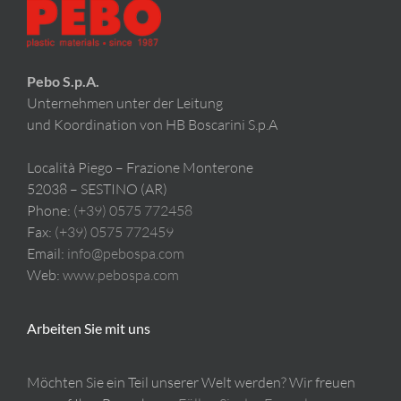
Werden Sie Lieferant
Pebo S.p.A.
Kontakt
Unternehmen unter der Leitung
und Koordination von HB Boscarini S.p.A
Nachhaltigkeit
Località Piego – Frazione Monterone
52038 – SESTINO (AR)
Phone:
(+39) 0575 772458
Fax:
(+39) 0575 772459
Email:
info@pebospa.com
Web:
www.pebospa.com
Arbeiten Sie mit uns
Möchten Sie ein Teil unserer Welt werden? Wir freuen