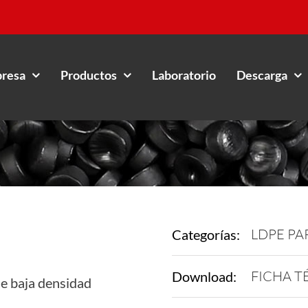
resa
Productos
Laboratorio
Descarga
LDPE PA
Categorías:
FICHA T
Download:
e baja densidad