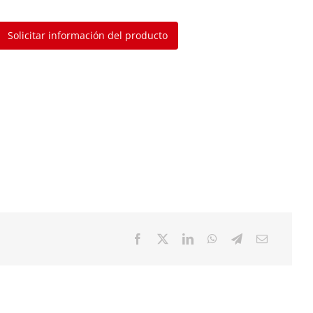
Solicitar información del producto