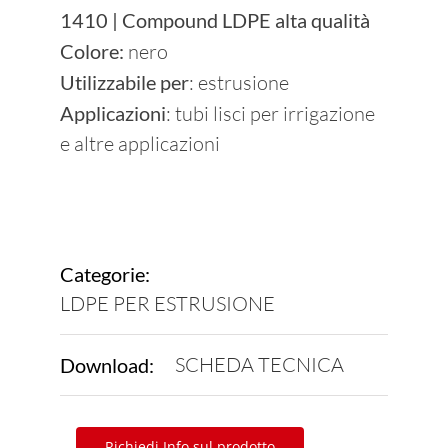
1410 | Compound LDPE alta qualità
Diventa Fornitore
Colore:
nero
Utilizzabile per
: estrusione
News
Applicazioni
: tubi lisci per irrigazione
e altre applicazioni
Contatti
Sostenibilità
Categorie:
LDPE PER ESTRUSIONE
SCHEDA TECNICA
Download:
Richiedi Info sul prodotto