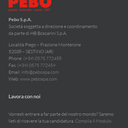
Pebo S.p.A.
Società soggetta a direzione e coordinamento
da parte di HB Boscarini S.p.A.
Località Piego – Frazione Monterone
52038 – SESTINO (AR)
Phone:
(+39) 0575 772458
Fax:
(+39) 0575 772459
Email:
info@pebospa.com
Web:
www.pebospa.com
Lavora con noi
Vorresti entrare a far parte del nostro mondo? Saremo
lieti di ricevere la tua candidatura.
Compila il Modulo