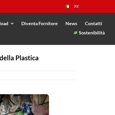
load
Diventa Fornitore
News
Contatti
Sostenibilità
della Plastica